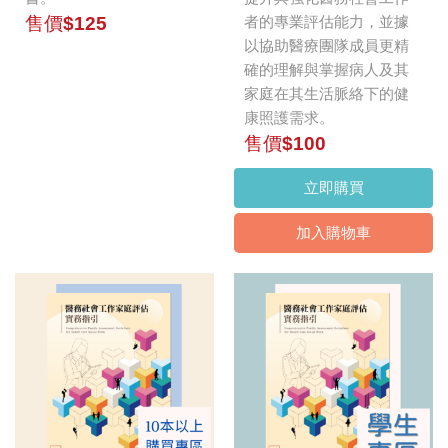
售價$125
者的專業評估能力，並據
以協助醫療團隊成員更精
確的理解與掌握病人及其
家庭在其生活脈絡下的健
康照護需求。
售價$100
立即購買
加入購物車