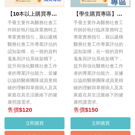
【10本以上購買專區】醫務社會工作家庭評估實務指引手冊
【學生購買專區】醫務社會工作家庭評估實務指引手冊
手冊主要作為醫務社會工
手冊主要作為醫務社會工
作師於執行臨床業務時之
作師於執行臨床業務時之
專業實務指引，藉以建構
專業實務指引，藉以建構
醫務社會工作專業評估的
醫務社會工作專業評估的
認知架構，在一致的資料
認知架構，在一致的資料
蒐集與評估系統架構下，
蒐集與評估系統架構下，
提升與強化醫務社會工作
提升與強化醫務社會工作
者的專業評估能力，並據
者的專業評估能力，並據
以協助醫療團隊成員更精
以協助醫療團隊成員更精
確的理解與掌握病人及其
確的理解與掌握病人及其
家庭在其生活脈絡下的健
家庭在其生活脈絡下的健
康照護需求。
康照護需求。
售價$120
售價$150
立即購買
立即購買