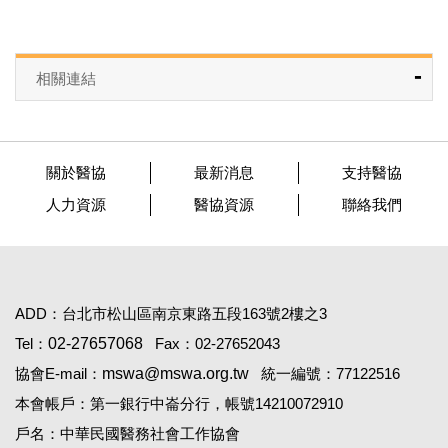
相關連結
關於醫協
最新消息
支持醫協
人力資源
醫協資源
聯絡我們
ADD：台北市松山區南京東路五段163號2樓之3
Tel：
02-27657068
Fax：02-27652043
協會E-mail：
mswa@mswa.org.tw
統一編號：77122516
本會帳戶：第一銀行中崙分行，帳號14210072910
戶名：中華民國醫務社會工作協會