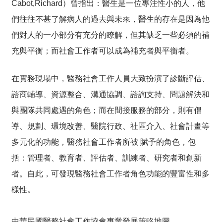
Cabot,Richard）曾指出：醫生是一位專注性小的人，他
們往往不甚了解病人的過去與未來，醫生的存在是因為他
們對人的一小部分有充分的瞭解，但其缺乏一些必須的補
充與平衡；而社會工作者可以成為補充者與平衡者。
在實務現場中，醫務社會工作人員大致扮演了診斷評估、
諮商輔導、資源整合、溝通協調、諮詢支持、問題解決和
與團隊共同處遇的角色；而在間接服務的部分，則有倡
導、規劃、環境改善、醫院行政、社區介入、社會計畫等
多元化的功能，醫務社會工作者所被 賦予的角色，包
括：管理者、教育者、評估者、訓練者、研究者和創新
者。自此，可發現醫務社會工作者角色功能的豐富性和多
樣性。
中華民國醫務社會工作協會專業發展策略地圖