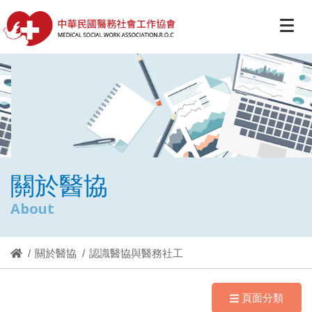
關於醫協
About
關於醫協
認識醫協與醫務社工
頁面分類