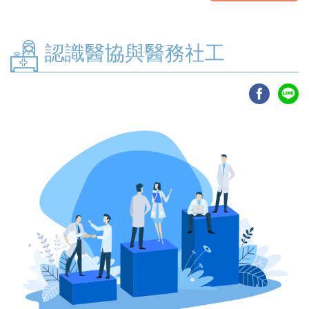
認識醫協與醫務社工