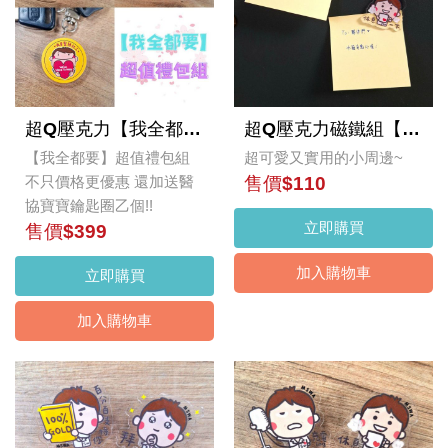
超Q壓克力【我全都要】超值禮包組
超Q壓克力磁鐵組【資深社畜】
【我全都要】超值禮包組
超可愛又實用的小周邊~
不只價格更優惠 還加送醫
售價$110
協寶寶鑰匙圈乙個!!
立即購買
售價$399
加入購物車
立即購買
加入購物車