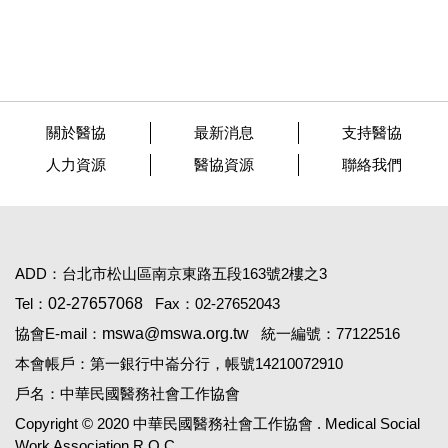
關於醫協
最新消息
支持醫協
人力資源
醫協資源
聯絡我們
ADD：台北市松山區南京東路五段163號2樓之3
Tel：
02-27657068
Fax：02-27652043
協會E-mail：
mswa@mswa.org.tw
統一編號：77122516
本會帳戶：第一銀行中崙分行，帳號14210072910
戶名：中華民國醫務社會工作協會
Copyright © 2020 中華民國醫務社會工作協會 . Medical Social
Work Association.R.O.C.