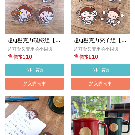
超Q壓克力磁鐵組【新手社寵】
超Q壓克力夾子組【資深社畜】
超可愛又實用的小周邊~
超可愛又實用的小周邊~
售價$110
售價$110
立即購買
立即購買
加入購物車
加入購物車