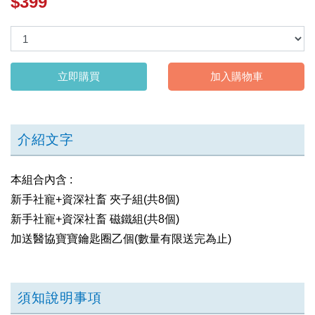
$399
立即購買
加入購物車
介紹文字
本組合內含 :
新手社寵+資深社畜 夾子組(共8個)
新手社寵+資深社畜 磁鐵組(共8個)
加送醫協寶寶鑰匙圈乙個(數量有限送完為止)
須知說明事項