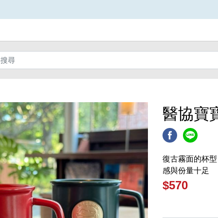
醫協寶
復古霧面的杯型
感與份量十足
$570