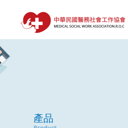
產品
Product