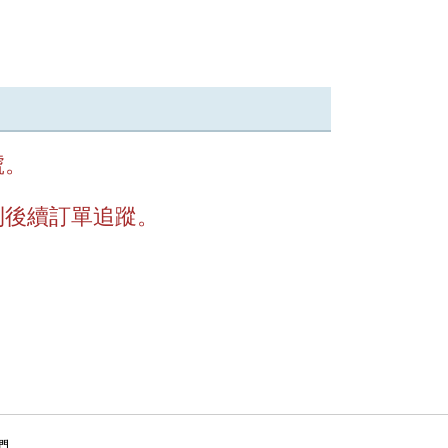
號。
利後續訂單追蹤。
們