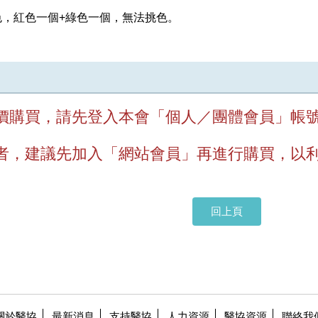
色，紅色一個+綠色一個，無法挑色。
價購買，請先登入本會「
個人／團體會員」帳
者，建議先加入「網站會員」再進行購買，以
回上頁
關於醫協
最新消息
支持醫協
人力資源
醫協資源
聯絡我