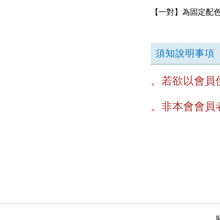
【一對】為固定配
須知說明事項
。若欲以會員
。非本會會員