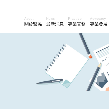
About
News
Practice
Advocacy
關於醫協
最新消息
專業實務
專業發展