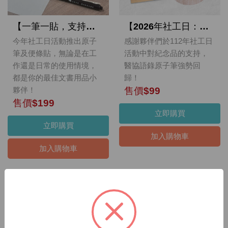
【一筆一貼，支持相隨❤】2026年醫務社工語錄原子筆+便條貼（一組）
【2026年社工日：親聲絮語：心貼心的距離✨】醫務社工語錄原子筆
今年社工日活動推出原子
感謝夥伴們於112年社工日
筆及便條貼，無論是在工
活動中對紀念品的支持，
作還是日常的使用情境，
醫協語錄原子筆強勢回
都是你的最佳文書用品小
歸！
夥伴！
售價$99
售價$199
立即購買
立即購買
加入購物車
加入購物車