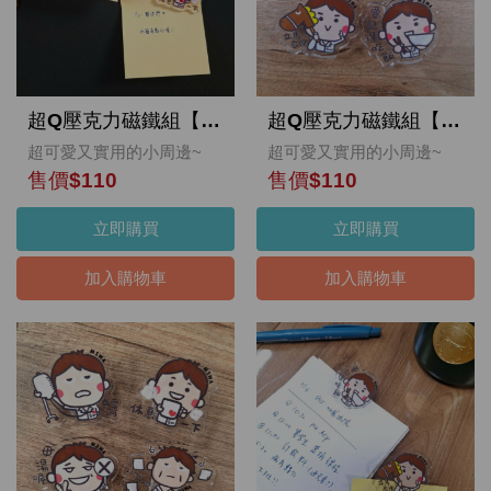
超Q壓克力磁鐵組【資深社畜】
超Q壓克力磁鐵組【新手社寵】
超可愛又實用的小周邊~
超可愛又實用的小周邊~
售價$110
售價$110
立即購買
立即購買
加入購物車
加入購物車