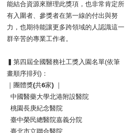
能結合資源來辦理此獎項，也非常肯定所
有入圍者、參獎者在第一線的付出與努
力，也期待能讓更多跨領域的人認識這一
群辛苦的專業工作者。
▍第四屆全國醫務社工獎入園名單(依筆
畫順序排列)：
｜團體獎(共6家) ｜
中國醫藥大學北港附設醫院
桃園長庚紀念醫院
臺中榮民總醫院嘉義分院
臺北市立聯合醫院