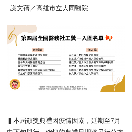
謝文蒨／高雄市立大同醫院
▍本屆頒獎典禮因疫情因素，延期至7月