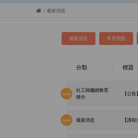
最新消息
最新消息
常見問題
分類
標題
社工師繼續教育
new
【公告
積分
new
最新消息
【課程