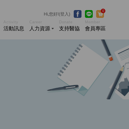
0
Hi,您好!(登入)
Activity
Career
Donate
Member
活動訊息
人力資源
支持醫協
會員專區