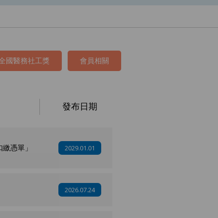
全國醫務社工獎
會員相關
發布日期
扣繳憑單」
2029.01.01
2026.07.24