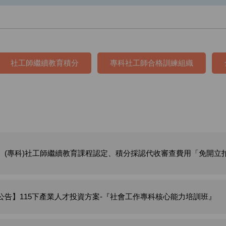
社工師繼續教育積分
專科社工師合格訓練組織
】(專科)社工師繼續教育課程認定、積分採認代收審查費用「免開立
公告】115下產業人才投資方案-『社會工作專科核心能力培訓班』