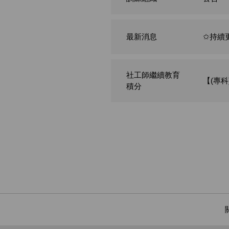
最新消息
✩持續
社工師繼續教育
【(專
積分