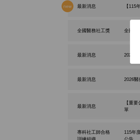
new
最新消息
【11
全國醫務社工獎
全國醫
最新消息
202
最新消息
202
【重要
最新消息
單
專科社工師合格
115
訓練組織
公告