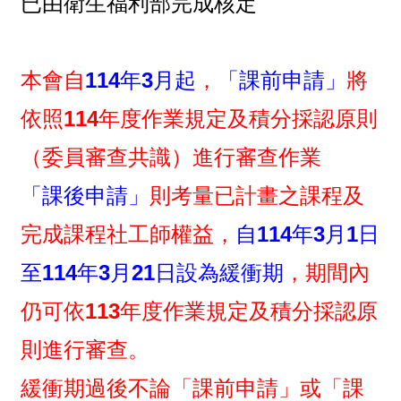
已由衛生福利部完成核定
本會自
114年3月起
，
「課前申請」
將
依照114年度作業規定及積分採認原則
（委員審查共識）進行
審查作業
「課後申請」
則考量已計畫之課程及
完成課程社工師權益，
自114年3月1日
至114年3月21日設為緩衝期
，期間內
仍可依113年度作業規定及積分採認原
則進行審查。
緩衝期過後不論「課前申請」或「課