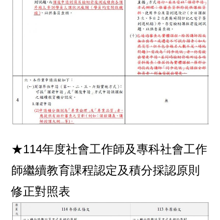
★
114年度社會工作師及專科社會工作
師繼續教育課程認定及積分採認原則
修正對照表