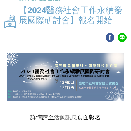
【2024醫務社會工作永續發
展國際研討會】報名開始
詳情請至
活動訊息
頁面報名