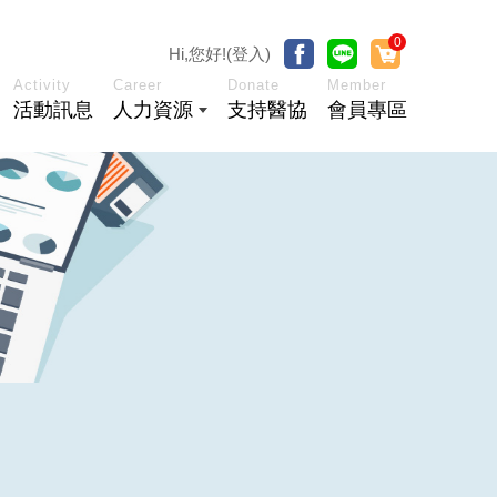
0
Hi,您好!(登入)
Activity
Career
Donate
Member
活動訊息
人力資源
支持醫協
會員專區