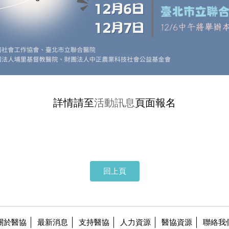
詳情請至
活動訊息
頁面報名
回上頁
關於醫協
最新消息
支持醫協
人力資源
醫協資源
聯絡我