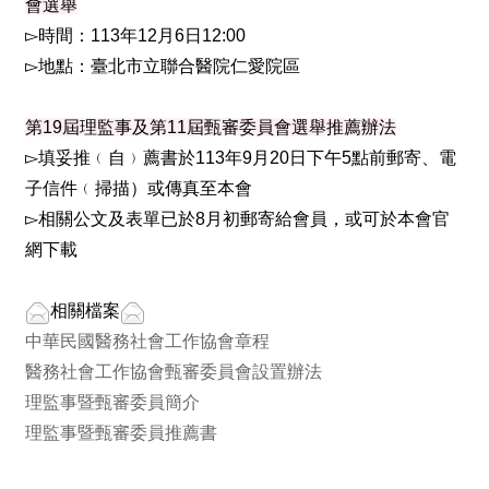
會選舉
▻時間：113年12月6日12:00
▻地點：臺北市立聯合醫院仁愛院區
第19屆理監事及第11屆甄審委員會選舉推薦辦法
▻填妥推﹙自﹚薦書於113年9月20日下午5點前郵寄、電
子信件﹙掃描）或傳真至本會
▻相關公文及表單已於8月初郵寄給會員，或可於本會官
網下載
相關檔案
中華民國醫務社會工作協會章程
醫務社會工作協會甄審委員會設置辦法
理監事暨甄審委員簡介
理監事暨甄審委員推薦書