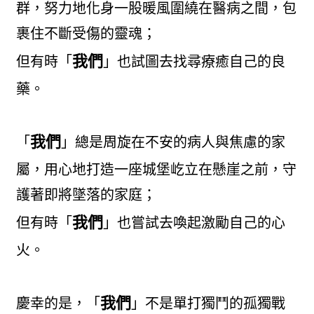
群，努力地化身一股暖風圍繞在醫病之間，包
裹住不斷受傷的靈魂；
我們
但有時「
」也試圖去找尋療癒自己的良
藥。
我們
「
」總是周旋在不安的病人與焦慮的家
屬，用心地打造一座城堡屹立在懸崖之前，守
護著即將墜落的家庭；
我們
但有時「
」也嘗試去喚起激勵自己的心
火。
我們
慶幸的是，「
」不是單打獨鬥的孤獨戰