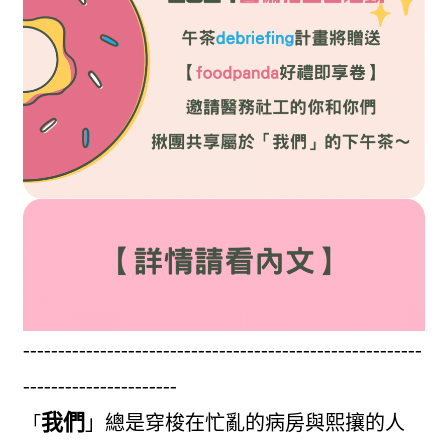
---------------------------------------------------------
----------------------
我們
」總是穿梭在忙亂的病房與熙攘的人
「