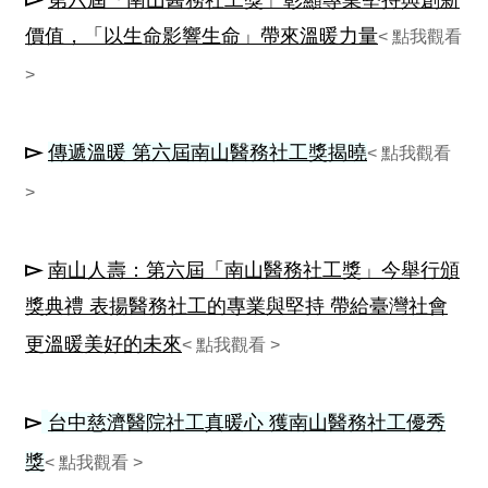
第六屆「南山醫務社工獎」彰顯專業堅持與創新
價值，「以生命影響生命」帶來溫暖力量
< 點我觀看
>
▻
傳遞溫暖 第六屆南山醫務社工獎揭曉
< 點我觀看
>
▻
南山人壽：第六屆「南山醫務社工獎」今舉行頒
獎典禮 表揚醫務社工的專業與堅持 帶給臺灣社會
更溫暖美好的未來
< 點我觀看 >
▻
台中慈濟醫院社工真暖心 獲南山醫務社工優秀
獎
< 點我觀看 >