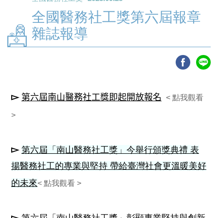
全國醫務社工獎第六屆報章
雜誌報導
▻
第六屆南山醫務社工獎即起開放報名
< 點我觀看
>
▻
第六屆「南山醫務社工獎」今舉行頒獎典禮 表
揚醫務社工的專業與堅持 帶給臺灣社會更溫暖美好
的未來
< 點我觀看 >
▻