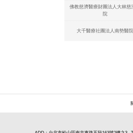
佛教慈濟醫療財團法人大林慈
院
大千醫療社團法人南勢醫
ADD：台北市松山區南京東路五段163號2樓之3