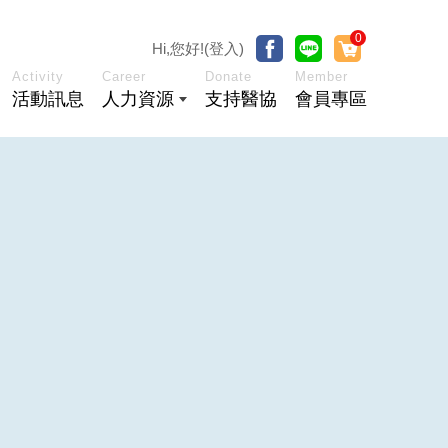
0
Hi,您好!(登入)
Activity
Career
Donate
Member
活動訊息
人力資源
支持醫協
會員專區