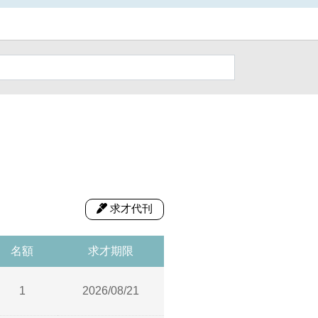
求才代刊
名額
求才期限
1
2026/08/21