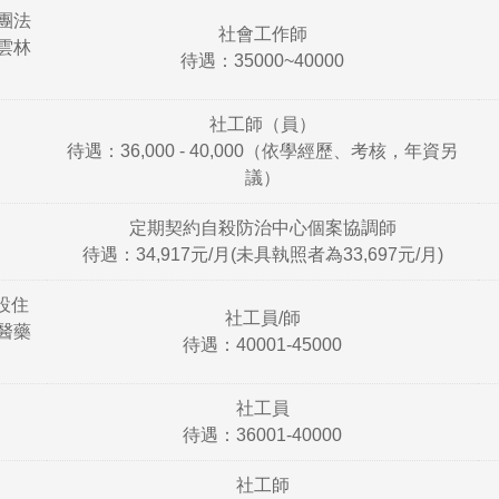
團法
社會工作師
雲林
待遇：35000~40000
社工師（員）
待遇：36,000 - 40,000（依學經歷、考核，年資另
議）
定期契約自殺防治中心個案協調師
待遇：34,917元/月(未具執照者為33,697元/月)
設住
社工員/師
醫藥
待遇：40001-45000
社工員
待遇：36001-40000
社工師