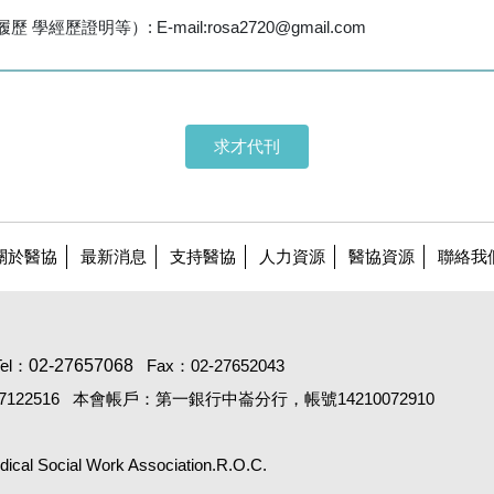
學經歷證明等）: E-mail:rosa2720@gmail.com
求才代刊
關於醫協
最新消息
支持醫協
人力資源
醫協資源
聯絡我
Tel：
02-27657068
Fax：02-27652043
122516
本會帳戶：第一銀行中崙分行，帳號14210072910
Social Work Association.R.O.C.