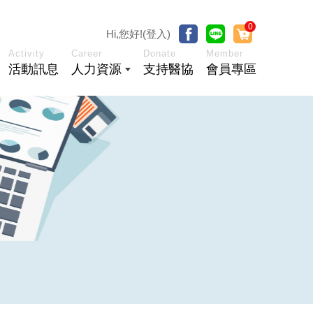
0
Hi,您好!(登入)
Activity
Career
Donate
Member
活動訊息
人力資源
支持醫協
會員專區