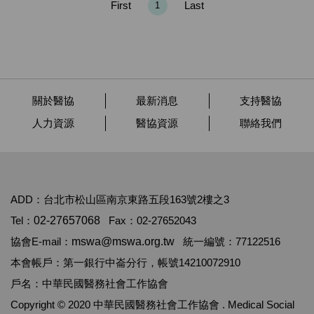
First
Last
1
關於醫協
最新消息
支持醫協
人力資源
醫協資源
聯絡我們
ADD：台北市松山區南京東路五段163號2樓之3
Tel：
02-27657068
Fax：02-27652043
協會E-mail：
mswa@mswa.org.tw
統一編號：77122516
本會帳戶：第一銀行中崙分行，帳號14210072910
戶名：中華民國醫務社會工作協會
Copyright © 2020 中華民國醫務社會工作協會 . Medical Social