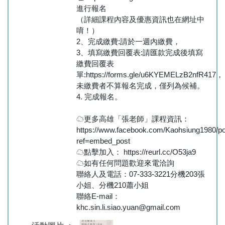
進行報名
（詳細課程內容及優惠資訊也在網址中
唷！）
2、完成繳費:請於一週內繳費，
3、填寫繳費回覆表:請匯款完成後填寫
繳費回覆表
單:https://forms.gle/u6KYEMELzB2nfR417，
未繳費者不算報名完成，僅列為候補。
4. 完成報名。
☁更多高雄「張老師」課程資訊：
https://www.facebook.com/Kaohsiung1980/p
ref=embed_post
☁點擊加入： https://reurl.cc/O53ja9
☁如有任何問題歡迎來電洽詢
聯絡人及電話：07-333-3221分機203張
小姐、分機210蕭小姐
聯絡E-mail：
khc.sin.li.siao.yuan@gmail.com