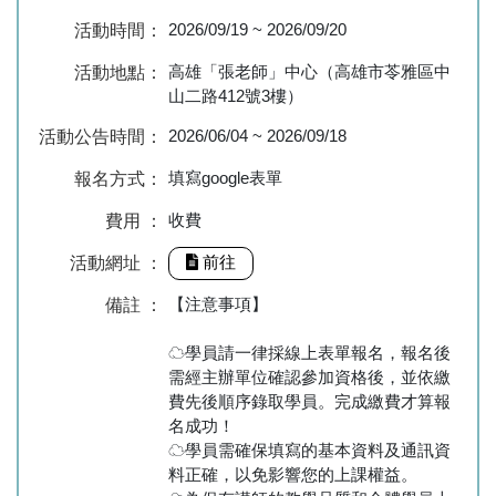
2026/09/19
~
2026/09/20
活動時間：
高雄「張老師」中心（高雄市苓雅區中
活動地點：
山二路412號3樓）
2026/06/04
~
2026/09/18
活動公告時間：
填寫google表單
報名方式：
收費
費用 ：
前往
活動網址 ：
【注意事項】
備註 ：
☁學員請一律採線上表單報名，報名後
需經主辦單位確認參加資格後，並依繳
費先後順序錄取學員。完成繳費才算報
名成功！
☁學員需確保填寫的基本資料及通訊資
料正確，以免影響您的上課權益。