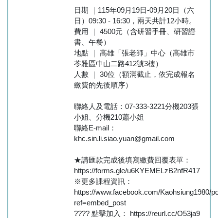
日期 ｜115年09月19日-09月20日（六
日）09:30 - 16:30，兩天共計12小時。
費用 ｜ 4500元（含研習手冊、研習證
書、午餐）
地點 ｜ 高雄「張老師」中心（高雄市
苓雅區中山二路412號3樓）
人數 ｜ 30位（額滿截止，依完成報名
繳費的先後順序）
聯絡人及電話：07-333-3221分機203張
小姐、分機210蕭小姐
聯絡E-mail：
khc.sin.li.siao.yuan@gmail.com
★請匯款完成後填寫繳費回覆表單：
https://forms.gle/u6KYEMELzB2nfR417
※更多課程資訊：
https://www.facebook.com/Kaohsiung1980/p
ref=embed_post
???? 點擊加入： https://reurl.cc/O53ja9