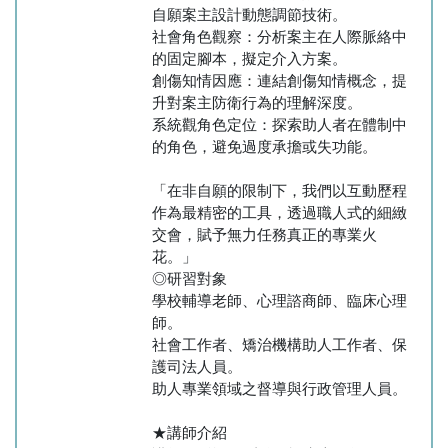
自願案主設計動態調節技術。
社會角色觀察：分析案主在人際脈絡中
的固定腳本，擬定介入方案。
創傷知情因應：連結創傷知情概念，提
升對案主防衛行為的理解深度。
系統觀角色定位：探索助人者在體制中
的角色，避免過度承擔或失功能。
「在非自願的限制下，我們以互動歷程
作為最精密的工具，透過職人式的細緻
交會，賦予無力任務真正的專業火
花。」
◎研習對象
學校輔導老師、心理諮商師、臨床心理
師。
社會工作者、矯治機構助人工作者、保
護司法人員。
助人專業領域之督導與行政管理人員。
★講師介紹