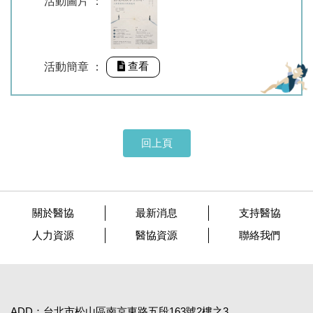
活動圖片 ：
查看
活動簡章 ：
回上頁
關於醫協
最新消息
支持醫協
人力資源
醫協資源
聯絡我們
ADD：台北市松山區南京東路五段163號2樓之3