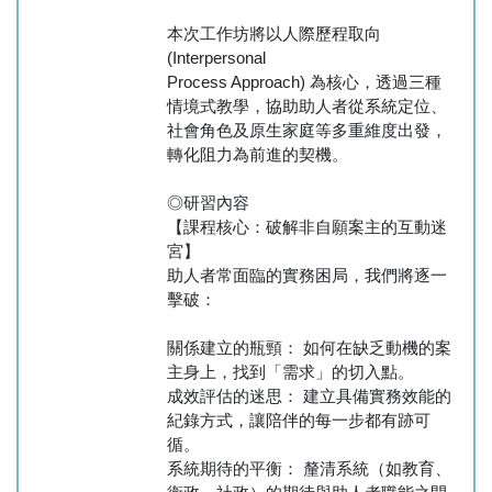
本次工作坊將以人際歷程取向
(Interpersonal
Process Approach) 為核心，透過三種
情境式教學，協助助人者從系統定位、
社會角色及原生家庭等多重維度出發，
轉化阻力為前進的契機。
◎研習內容
【課程核心：破解非自願案主的互動迷
宮】
助人者常面臨的實務困局，我們將逐一
擊破：
關係建立的瓶頸： 如何在缺乏動機的案
主身上，找到「需求」的切入點。
成效評估的迷思： 建立具備實務效能的
紀錄方式，讓陪伴的每一步都有跡可
循。
系統期待的平衡： 釐清系統（如教育、