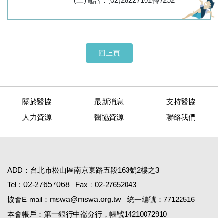
(三)電話：(02)28227101轉7252
回上頁
關於醫協
最新消息
支持醫協
人力資源
醫協資源
聯絡我們
ADD：台北市松山區南京東路五段163號2樓之3
Tel：
02-27657068
Fax：02-27652043
協會E-mail：
mswa@mswa.org.tw
統一編號：77122516
本會帳戶：第一銀行中崙分行，帳號14210072910