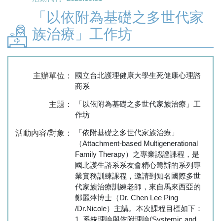
「以依附為基礎之多世代家
族治療」工作坊
國立台北護理健康大學生死健康心理諮
主辦單位：
商系
「以依附為基礎之多世代家族治療」工
主題：
作坊
「依附基礎之多世代家族治療」
活動內容/對象：
（Attachment-based Multigenerational
Family Therapy）之專業認證課程，是
國北護生諮系系友會精心籌辦的系列專
業實務訓練課程，邀請到知名國際多世
代家族治療訓練老師，來自馬來西亞的
鄭麗萍博士（Dr. Chen Lee Ping
/Dr.Nicole）主講。本次課程目標如下：
1. 系統理論與依附理論(Systemic and