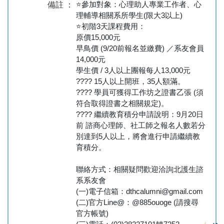
⭐參加對象：心理助人專業工作者、心
備註 ：
理輔導相關系所學生(限大3以上)
⭐初階3天課程費用：
原價15,000元
早鳥價 (9/20前報名並繳費) ／系友會員
14,000元
學生價 / 3人以上團報每人13,000元
???? 15人以上開班，35人額滿。
???? 學員可獲得工作坊之證書乙張 (須
符合取得證書之相關規定)。
???? 繼續教育積分申請說明：9月20日
前 諮商心理師、社工師之報名人數若分
別達到5人以上，將會進行申請繼續教
育積分。
聯絡方式：相關疑問歡迎洽詢北護生諮
系系友會
(一)電子信箱：dthcalumni@gmail.com
(二)官方Line@：@885ouoge (請搜尋
官方帳號)