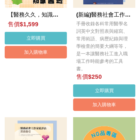
【醫務久久，知識書送】捐款贈書活動
(新編)醫務社會工作專業雙語詞彙暨實務參考手冊
售價$1,599
手冊收錄各科常用醫學名
詞英中文對照表與縮寫、
立即購買
常用術語、病歷紀錄與理
學檢查的簡要大綱等等，
加入購物車
是一本讓醫務社工進入職
場工作時能參考的工具
書。
售價$250
立即購買
加入購物車