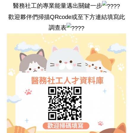
醫務社工的專業能量邁出關鍵一步
歡迎夥伴們掃描QRcode或至下方連結填寫此
調查表