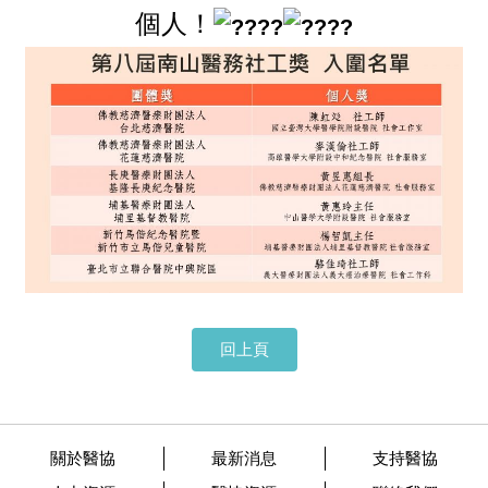
個人！
回上頁
關於醫協
最新消息
支持醫協