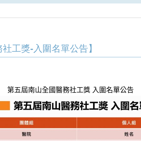
社工獎-入圍名單公告】
第五屆南山全國醫務社工獎 入圍名單公告